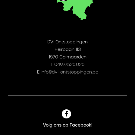
DVI Ontstoppingen
Heirbaan 113
1570 Galmaarden
T
0497/525.025
E
info@dvi-ontstoppingen.be
Volg ons op Facebook!