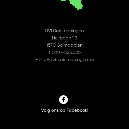
DVI Ontstoppingen
Heirbaan 113
1570 Galmaarden
T
0497/525.025
E
info@dvi-ontstoppingen.be
Volg ons op Facebook!