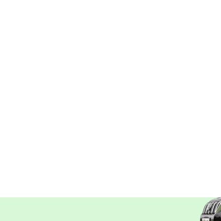
derden.