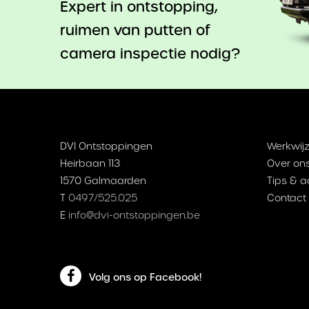
Expert in ontstopping,
ruimen van putten of
camera inspectie nodig?
DVI Ontstoppingen
Werkwijz
Heirbaan 113
Over on
1570 Galmaarden
Tips & a
T
0497/525.025
Contact
E
info@dvi-ontstoppingen.be
Volg ons op Facebook!