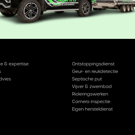
e & expertise
Ontstoppingsdienst
s
Geur- en reukdetectie
dvies
Septische put
Vijver & zwembad
Rioleringswerken
Camera inspectie
Eigen hersteldienst