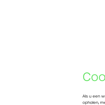
Coo
Als u een w
ophalen, me