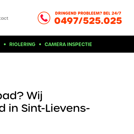
DRINGEND PROBLEEM? BEL 24/7
0497/525.025
tact
D
RIOLERING
CAMERA INSPECTIE
bad? Wij
in Sint-Lievens-