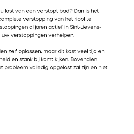
u last van een verstopt bad? Dan is het
complete verstopping van het riool te
ppingen al jaren actief in Sint-Lievens-
l uw verstoppingen verhelpen.
n zelf oplossen, maar dit kost veel tijd en
heid en stank bij komt kijken. Bovendien
 probleem volledig opgelost zal zijn en niet