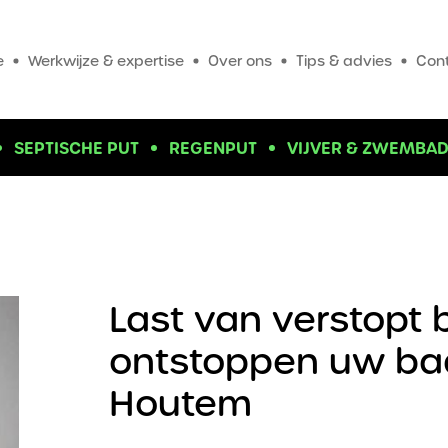
e
Werkwijze & expertise
Over ons
Tips & advies
Con
SEPTISCHE PUT
REGENPUT
VIJVER & ZWEMBA
Last van verstopt 
ontstoppen uw bad 
Houtem