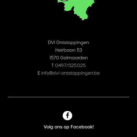
DVI Ontstoppingen
Heirbaan 113
1570 Galmaarden
T
0497/525.025
E
info@dvi-ontstoppingen.be
Volg ons op Facebook!