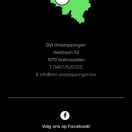
DVI Ontstoppingen
Heirbaan 113
1570 Galmaarden
T
0497/525.025
E
info@dvi-ontstoppingen.be
Volg ons op Facebook!