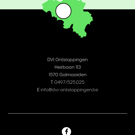
DVI Ontstoppingen
Heirbaan 113
1570 Galmaarden
T
0497/525.025
E
info@dvi-ontstoppingen.be