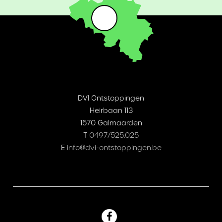
DVI Ontstoppingen
Heirbaan 113
1570 Galmaarden
T
0497/525.025
E
info@dvi-ontstoppingen.be