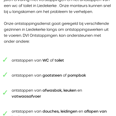
een wc of toilet in Liedekerke . Onze monteurs kunnen snel
bij u langskomen om het probleem te verhelpen.
Onze ontstoppingsdienst gaat geregeld bij verschillende
gezinnen in Liedekerke langs om ontstoppingswerken uit
te voeren. DVI Ontstoppingen. kan ondersteunen met
onder andere:
ontstoppen van
WC
of
toilet
ontstoppen van
gootsteen
of
pompbak
ontstoppen van
afwasbak, keuken
en
vatwaasafvoer
ontstoppen van
douches, leidingen
en
aflopen van