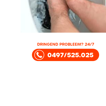
DRINGEND PROBLEEM? 24/7
0497/525.025