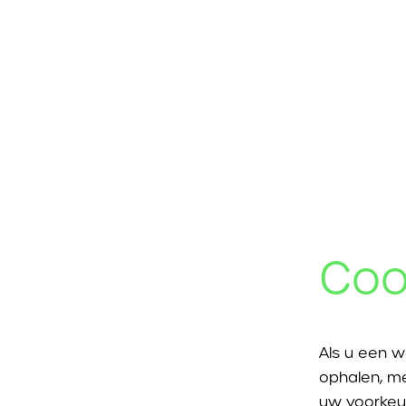
Coo
Als u een w
ophalen, me
uw voorkeu