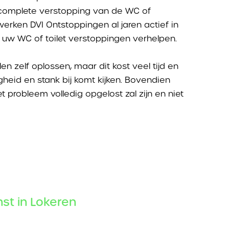
 complete verstopping van de WC of
erken DVI Ontstoppingen al jaren actief in
l uw WC of toilet verstoppingen verhelpen.
n zelf oplossen, maar dit kost veel tijd en
heid en stank bij komt kijken. Bovendien
 probleem volledig opgelost zal zijn en niet
st in Lokeren