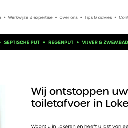
e
Werkwijze & expertise
Over ons
Tips & advies
Con
SEPTISCHE PUT
REGENPUT
VIJVER & ZWEMBA
Wij ontstoppen uw
toiletafvoer in Lok
Woont u in Lokeren en heeft u last van ee