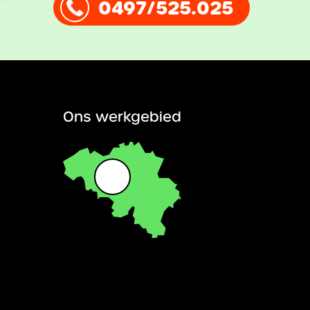
0497/525.025
Ons werkgebied