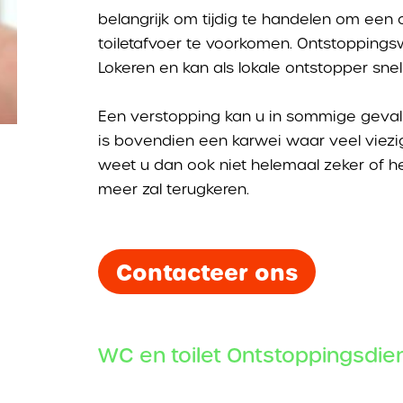
belangrijk om tijdig te handelen om een
toiletafvoer te voorkomen. Ontstoppingsw
Lokeren en kan als lokale ontstopper sne
Een verstopping kan u in sommige gevalle
is bovendien een karwei waar veel viezig
weet u dan ook niet helemaal zeker of het
meer zal terugkeren.
Contacteer ons
WC en toilet Ontstoppingsdien