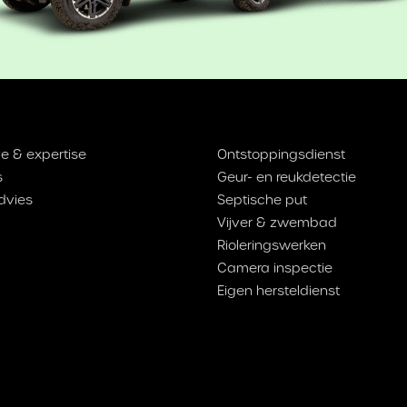
e & expertise
Ontstoppingsdienst
s
Geur- en reukdetectie
dvies
Septische put
Vijver & zwembad
Rioleringswerken
Camera inspectie
Eigen hersteldienst