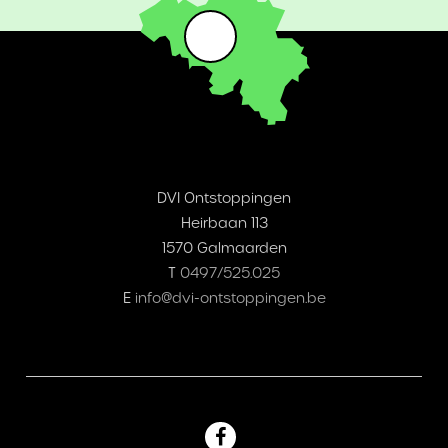
DVI Ontstoppingen
Heirbaan 113
1570 Galmaarden
T
0497/525.025
E
info@dvi-ontstoppingen.be