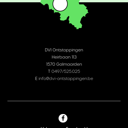
DVI Ontstoppingen
Heirbaan 113
1570 Galmaarden
T
0497/525.025
E
info@dvi-ontstoppingen.be