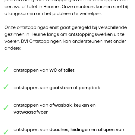
een wc of toilet in Heurne . Onze monteurs kunnen snel bij
u langskomen om het probleem te verhelpen.
Onze ontstoppingsdienst gaat geregeld bij verschillende
gezinnen in Heurne langs om ontstoppingswerken uit te
voeren. DVI Ontstoppingen. kan ondersteunen met onder
andere:
ontstoppen van
WC
of
toilet
ontstoppen van
gootsteen
of
pompbak
ontstoppen van
afwasbak, keuken
en
vatwaasafvoer
ontstoppen van
douches, leidingen
en
aflopen van