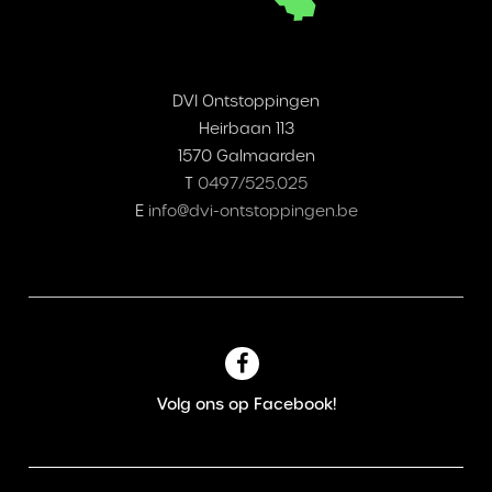
DVI Ontstoppingen
Heirbaan 113
1570 Galmaarden
T
0497/525.025
E
info@dvi-ontstoppingen.be
Volg ons op Facebook!