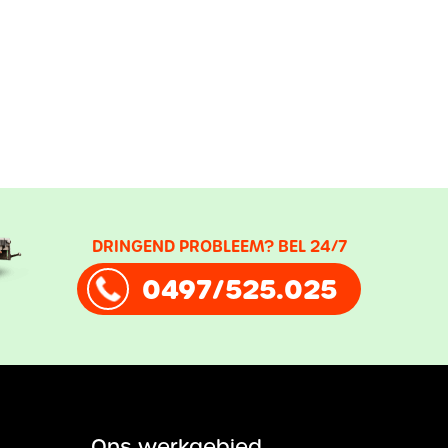
DRINGEND PROBLEEM? BEL 24/7
0497/525.025
Ons werkgebied