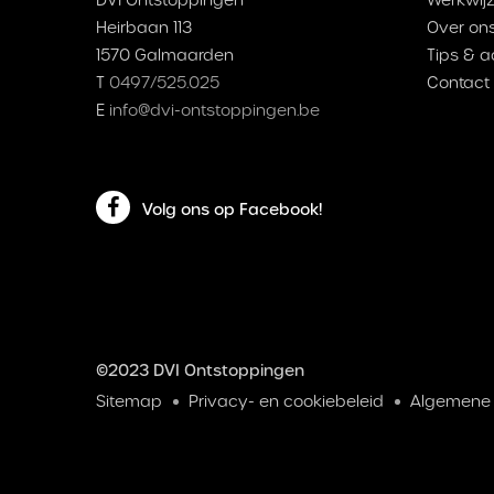
Heirbaan 113
Over on
1570 Galmaarden
Tips & a
T
0497/525.025
Contact
E
info@dvi-ontstoppingen.be
Volg ons op Facebook!
©2023 DVI Ontstoppingen
Sitemap
Privacy- en cookiebeleid
Algemene