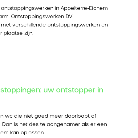
 ontstoppingswerken in Appelterre-Eichem
arm. Ontstoppingswerken DVI
g met verschillende ontstoppingswerken en
 plaatse zijn.
stoppingen: uw ontstopper in
en wc die niet goed meer doorloopt of
 Dan is het des te aangenamer als er een
leem kan oplossen.