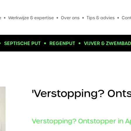
e
Werkwijze & expertise
Over ons
Tips & advies
Con
SEPTISCHE PUT
REGENPUT
VIJVER & ZWEMBA
'Verstopping? Ont
Verstopping? Ontstopper in A