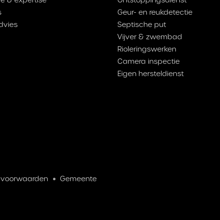
s
Geur- en reukdetectie
dvies
Septische put
Vijver & zwembad
Rioleringswerken
Camera inspectie
Eigen hersteldienst
 voorwaarden
Gemeente