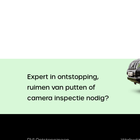
Expert in ontstopping,
ruimen van putten of
camera inspectie nodig?
DVI Ontstoppingen
Werkwijz