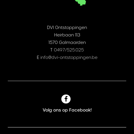
DVI Ontstoppingen
Heirbaan 113
1570 Galmaarden
T
0497/525.025
E
info@dvi-ontstoppingen.be
Volg ons op Facebook!