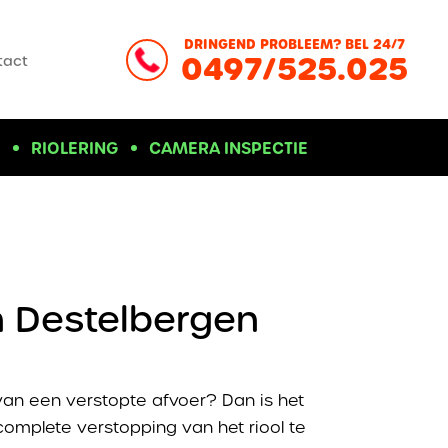
DRINGEND PROBLEEM? BEL 24/7
0497/525.025
tact
D
RIOLERING
CAMERA INSPECTIE
n Destelbergen
van een verstopte afvoer? Dan is het
complete verstopping van het riool te