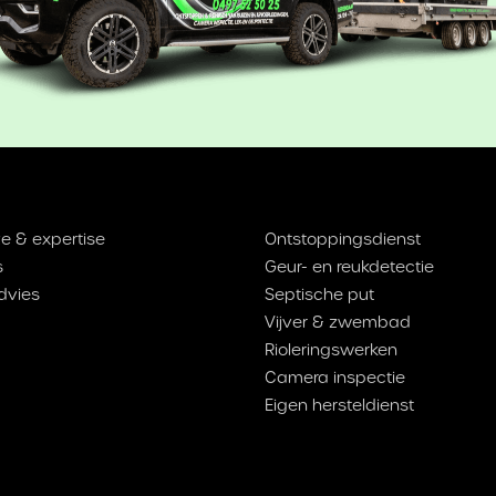
e & expertise
Ontstoppingsdienst
s
Geur- en reukdetectie
dvies
Septische put
Vijver & zwembad
Rioleringswerken
Camera inspectie
Eigen hersteldienst