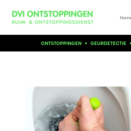
Hom
ONTSTOPPINGEN
GEURDETECTIE