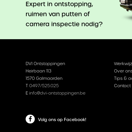
Expert in ontstopping,
ruimen van putten of
camera inspectie nodig?
DVI Ontstoppingen
Werkwijz
Heirbaan 113
Over on
1570 Galmaarden
Tips & a
T
0497/525.025
Contact
E
info@dvi-ontstoppingen.be
Volg ons op Facebook!