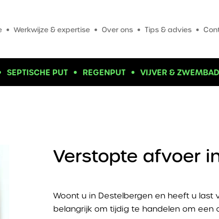
e
Werkwijze & expertise
Over ons
Tips & advies
Con
SEPTISCHE PUT
REGENPUT
VIJVER & ZWEMBA
Verstopte afvoer i
Woont u in Destelbergen en heeft u last 
belangrijk om tijdig te handelen om een 