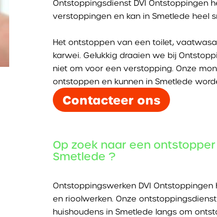
Ontstoppingsdienst DVI Ontstoppingen he
verstoppingen en kan in Smetlede heel sne
Het ontstoppen van een toilet, vaatwa
karwei. Gelukkig draaien we bij Ontsto
niet om voor een verstopping. Onze mon
ontstoppen en kunnen in Smetlede worde
Contacteer ons
Op zoek naar een ontstopper 
Smetlede ?
Ontstoppingswerken DVI Ontstoppingen h
en rioolwerken. Onze ontstoppingsdienst 
huishoudens in Smetlede langs om ontst