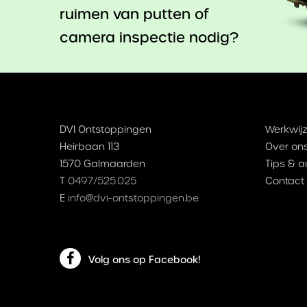
ruimen van putten of
camera inspectie nodig?
DVI Ontstoppingen
Werkwijz
Heirbaan 113
Over on
1570 Galmaarden
Tips & a
T
0497/525.025
Contact
E
info@dvi-ontstoppingen.be
Volg ons op Facebook!