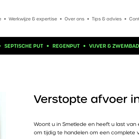
e
Werkwijze & expertise
Over ons
Tips & advies
Con
SEPTISCHE PUT
REGENPUT
VIJVER & ZWEMBA
Verstopte afvoer i
Woont u in Smetlede en heeft u last van 
om tijdig te handelen om een complete v