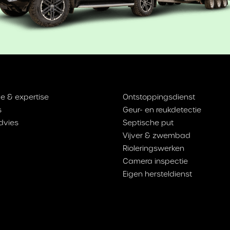
e & expertise
Ontstoppingsdienst
s
Geur- en reukdetectie
dvies
Septische put
Vijver & zwembad
Rioleringswerken
Camera inspectie
Eigen hersteldienst