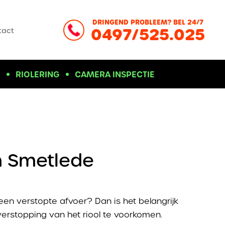
DRINGEND PROBLEEM? BEL 24/7
0497/525.025
tact
D
RIOLERING
CAMERA INSPECTIE
n Smetlede
een verstopte afvoer? Dan is het belangrijk
erstopping van het riool te voorkomen.