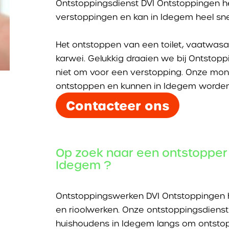
Ontstoppingsdienst DVI Ontstoppingen he
verstoppingen en kan in Idegem heel snel 
Het ontstoppen van een toilet, vaatwa
karwei. Gelukkig draaien we bij Ontsto
niet om voor een verstopping. Onze mon
ontstoppen en kunnen in Idegem worden 
Contacteer ons
Op zoek naar een ontstopper 
Idegem ?
Ontstoppingswerken DVI Ontstoppingen h
en rioolwerken. Onze ontstoppingsdienst 
huishoudens in Idegem langs om ontstop