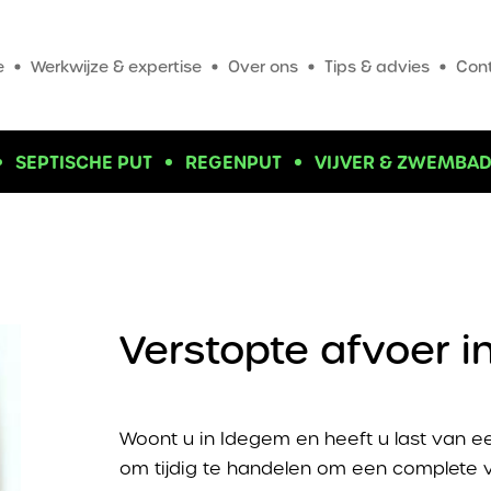
e
Werkwijze & expertise
Over ons
Tips & advies
Con
SEPTISCHE PUT
REGENPUT
VIJVER & ZWEMBA
Verstopte afvoer 
Woont u in Idegem en heeft u last van ee
om tijdig te handelen om een complete v