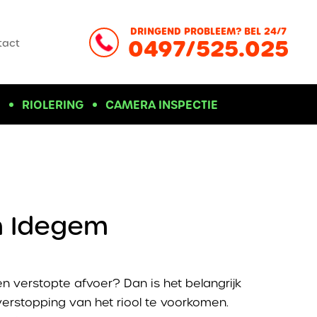
DRINGEND PROBLEEM? BEL 24/7
0497/525.025
tact
D
RIOLERING
CAMERA INSPECTIE
in Idegem
n verstopte afvoer? Dan is het belangrijk
erstopping van het riool te voorkomen.