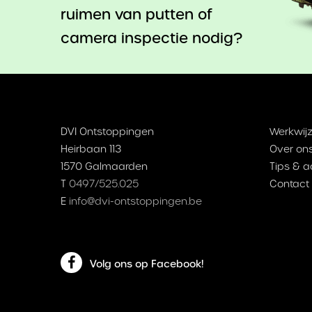
ruimen van putten of
camera inspectie nodig?
DVI Ontstoppingen
Werkwijz
Heirbaan 113
Over on
1570 Galmaarden
Tips & a
T
0497/525.025
Contact
E
info@dvi-ontstoppingen.be
Volg ons op Facebook!