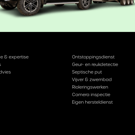
e & expertise
Ontstoppingsdienst
s
Geur- en reukdetectie
dvies
Septische put
Vijver & zwembad
Rioleringswerken
Camera inspectie
Eigen hersteldienst