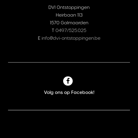
DVI Ontstoppingen
Heirbaan 113
1570 Galmaarden
T
0497/525.025
E
info@dvi-ontstoppingen.be
Volg ons op Facebook!